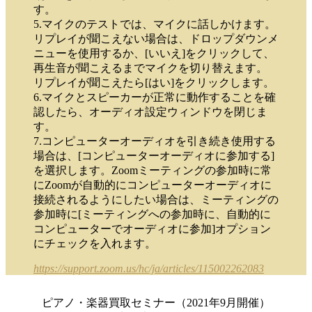
す。
5.マイクのテストでは、マイクに話しかけます。
リプレイが聞こえない場合は、ドロップダウンメ
ニューを使用するか、[いいえ]をクリックして、
再生音が聞こえるまでマイクを切り替えます。
リプレイが聞こえたら[はい]をクリックします。
6.マイクとスピーカーが正常に動作することを確
認したら、オーディオ設定ウィンドウを閉じま
す。
7.コンピューターオーディオを引き続き使用する
場合は、[コンピューターオーディオに参加する]
を選択します。Zoomミーティングの参加時に常
にZoomが自動的にコンピューターオーディオに
接続されるようにしたい場合は、ミーティングの
参加時に[ミーティングへの参加時に、自動的に
コンピューターでオーディオに参加]オプション
にチェックを入れます。
https://support.zoom.us/hc/ja/articles/115002262083
ピアノ・楽器買取セミナー（2021年9月開催）