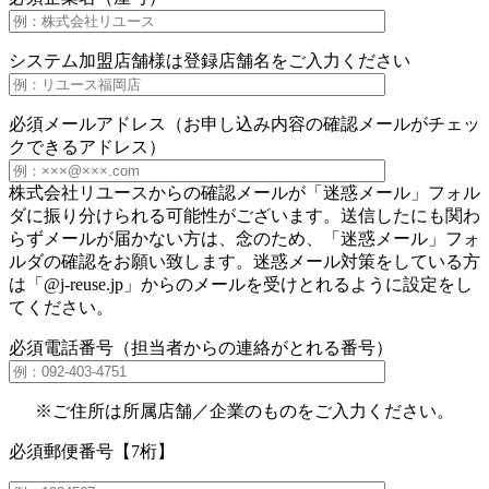
システム加盟店舗様は登録店舗名をご入力ください
必須
メールアドレス（お申し込み内容の確認メールがチェッ
クできるアドレス）
株式会社リユースからの確認メールが「迷惑メール」フォル
ダに振り分けられる可能性がございます。送信したにも関わ
らずメールが届かない方は、念のため、「迷惑メール」フォ
ルダの確認をお願い致します。迷惑メール対策をしている方
は「@j-reuse.jp」からのメールを受けとれるように設定をし
てください。
必須
電話番号（担当者からの連絡がとれる番号）
※ご住所は所属店舗／企業のものをご入力ください。
必須
郵便番号【7桁】