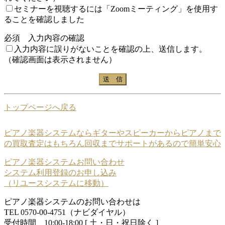
セミナーを視聴するには「Zoomミーティング」を使用す
ることを確認しました
必須
入力内容の確認
入力内容に誤りがないことを確認の上、送信します。
（確認画面は表示されません）
トップページへ戻る
ピアノ楽器システムならギターやスピーカーからピアノまで
の買取査定はもちろん回収までサポートがあるので簡単安心
ピアノ楽器システムお問い合わせ
システム利用登録のお申し込み
（リユースシステムに移動）
ピアノ楽器システムのお問い合わせは
TEL 0570-00-4751（ナビダイヤル）
受付時間 10:00-18:00 [ 土・日・祝日除く ]