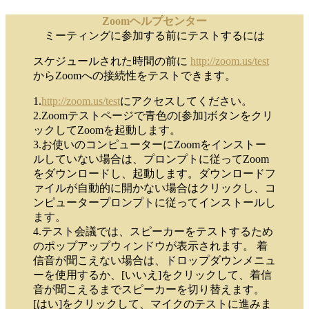
Zoomヘルプセンター
ミーティングに参加する前にテストするには
スケジュールされた時間の前に
http://zoom.us/test
からZoomへの接続性をテストできます。
1.
http://zoom.us/test
にアクセスしてください。
2.Zoomテストページで青色の[参加]ボタンをクリ
ックしてZoomを起動します。
3.お使いのコンピューターにZoomをインストー
ルしていない場合は、プロンプトに従ってZoom
をダウンロードし、起動します。ダウンロードフ
ァイルが自動的に開かない場合はクリックし、コ
ンピュータープロンプトに従ってインストールし
ます。
4.テスト会議では、スピーカーをテストするため
のポップアップウィンドウが表示されます。 着
信音が聞こえない場合は、ドロップダウンメニュ
ーを使用するか、[いいえ]をクリックして、着信
音が聞こえるまでスピーカーを切り替えます。
[はい]をクリックして、マイクのテストに進みま