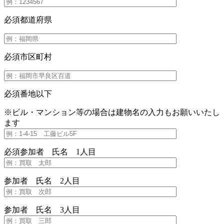
必須
都道府県
必須
市区町村
必須
番地以下
※ビル・マンション等の場合は建物名の入力もお願いいたし
ます
必須
参加者 氏名 1人目
参加者 氏名 2人目
参加者 氏名 3人目